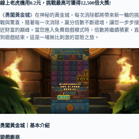
線上老虎機用0.2元，挑戰最高可獲得
12,500
倍大獎!
《
勇闖黃金城
》在神秘的黃金城，每次消除都將帶來新一輪的挑
戰與驚喜，隨著每一次消除，贏分倍數不斷遞增，讓您一步步接
近財富的巔峰。當您進入免費遊戲模式時，倍數將繼續積累，直
到遊戲結束。這是一場無比刺激的冒險之旅。
勇闖黃金城｜基本介紹
遊戲廠商