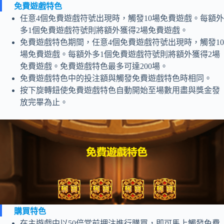
免費遊戲特色
任意4個免費遊戲符號出現時，觸發10場免費遊戲。每額外
多1個免費遊戲符號則將額外獲得2場免費遊戲。
免費遊戲特色期間，任意4個免費遊戲符號出現時，觸發10
場免費遊戲。每額外多1個免費遊戲符號則將額外獲得2場
免費遊戲。免費遊戲特色最多可達200場。
免費遊戲特色中的投注額與觸發免費遊戲特色時相同。
按下旋轉鈕使免費遊戲特色自動開始至場數用盡與獎金發
放完畢為止。
購買特色
在主遊戲中以50倍當前押注進行購買，即可馬上觸發免費