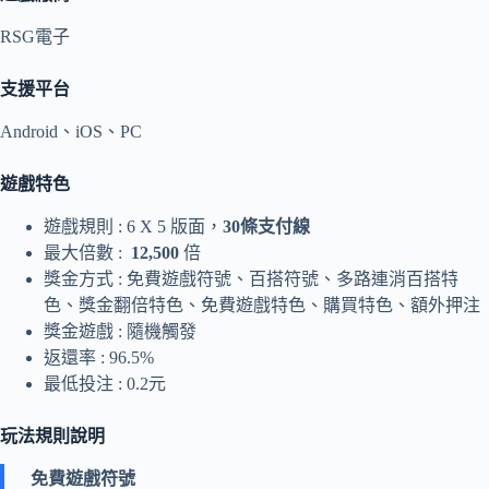
RSG電子
支援平台
Android、iOS、PC
遊戲特色
遊戲規則 : 6 X 5 版面，
30條支付線
最大倍數 :
12,500
倍
獎金方式 : 免費遊戲符號、百搭符號、多路連消百搭特
色、獎金翻倍特色、免費遊戲特色、購買特色、額外押注
獎金遊戲 : 隨機觸發
返還率 : 96.5%
最低投注 : 0.2元
玩法規則說明
免費遊戲符號