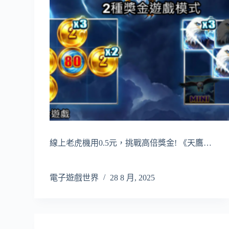
線上老虎機用0.5元，挑戰高倍獎金! 《天鷹…
電子遊戲世界
28 8 月, 2025