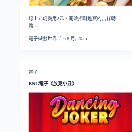
線上老虎機用2元，開啟招財進寶的吉祥轉
輪…
電子遊戲世界
6 8 月, 2025
電子
BNG電子《放克小丑》