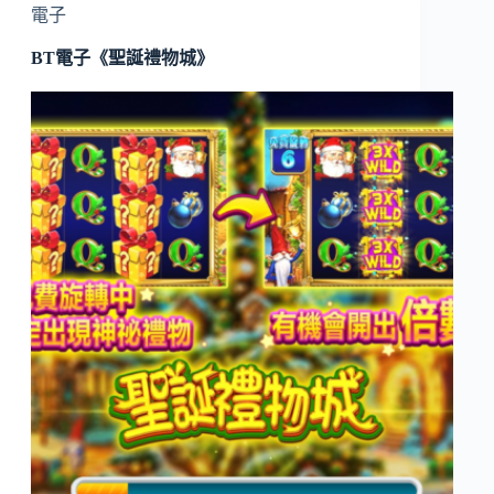
電子
BT電子《聖誕禮物城》