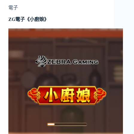
電子
ZG電子《小廚娘》