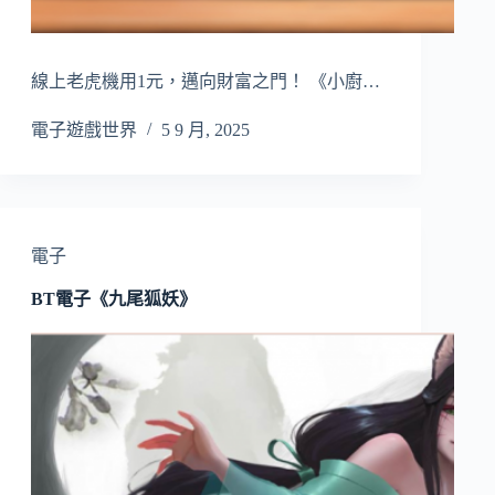
線上老虎機用1元，邁向財富之門！ 《小廚…
電子遊戲世界
5 9 月, 2025
電子
BT電子《九尾狐妖》