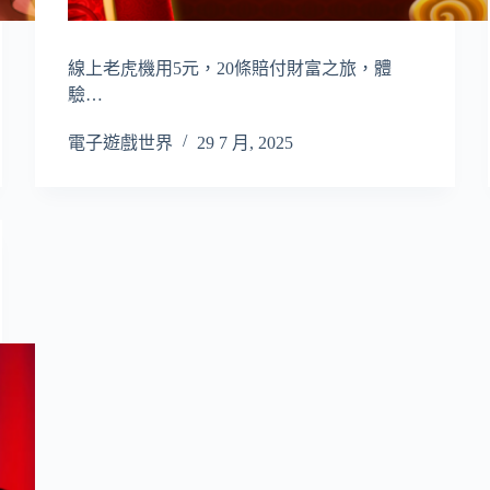
線上老虎機用5元，20條賠付財富之旅，體
驗…
電子遊戲世界
29 7 月, 2025