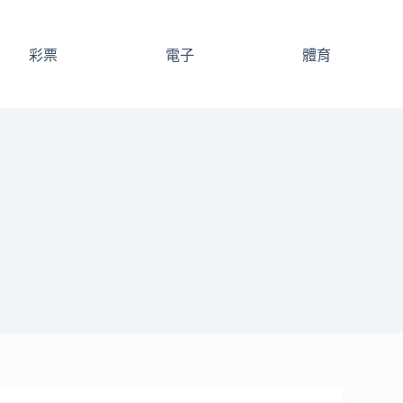
彩票
電子
體育