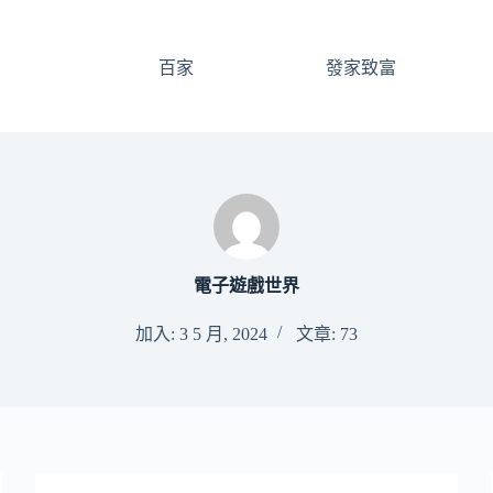
百家
發家致富
電子遊戲世界
加入: 3 5 月, 2024
文章: 73