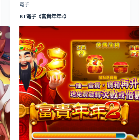
電子
BT電子《富貴年年2》