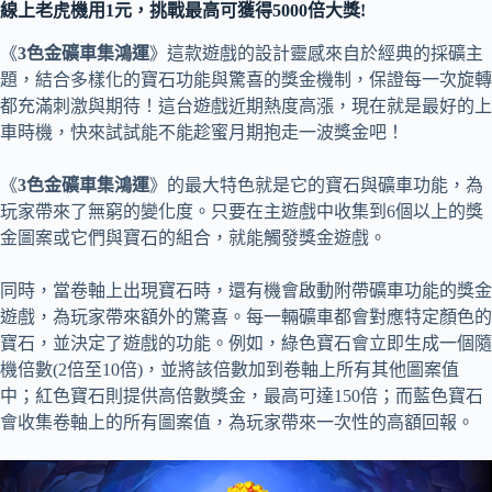
線上老虎機用1元，挑戰最高可獲得5000倍大獎!
《
3色金礦車集鴻運
》這款遊戲的設計靈感來自於經典的採礦主
題，結合多樣化的寶石功能與驚喜的獎金機制，保證每一次旋轉
都充滿刺激與期待！這台遊戲近期熱度高漲，現在就是最好的上
車時機，快來試試能不能趁蜜月期抱走一波獎金吧！
《
3色金礦車集鴻運
》的最大特色就是它的寶石與礦車功能，為
玩家帶來了無窮的變化度。只要在主遊戲中收集到6個以上的獎
金圖案或它們與寶石的組合，就能觸發獎金遊戲。
同時，當卷軸上出現寶石時，還有機會啟動附帶礦車功能的獎金
遊戲，為玩家帶來額外的驚喜。每一輛礦車都會對應特定顏色的
寶石，並決定了遊戲的功能。例如，綠色寶石會立即生成一個隨
機倍數(2倍至10倍)，並將該倍數加到卷軸上所有其他圖案值
中；紅色寶石則提供高倍數獎金，最高可達150倍；而藍色寶石
會收集卷軸上的所有圖案值，為玩家帶來一次性的高額回報。