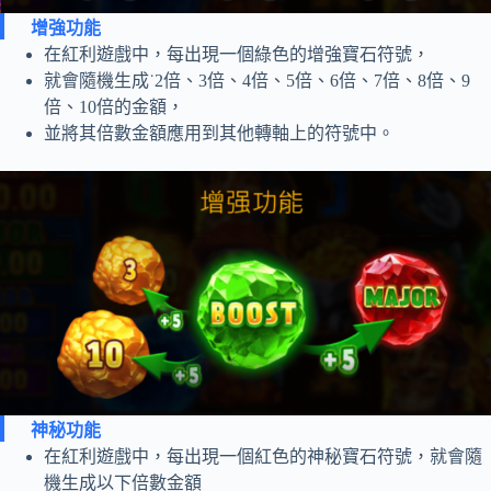
增強功能
在紅利遊戲中，每出現一個綠色的增強寶石符號，
就會隨機生成˙2倍、3倍、4倍、5倍、6倍、7倍、8倍、9
倍、10倍的金額，
並將其倍數金額應用到其他轉軸上的符號中。
神秘功能
在紅利遊戲中，每出現一個紅色的神秘寶石符號，就會隨
機生成以下倍數金額