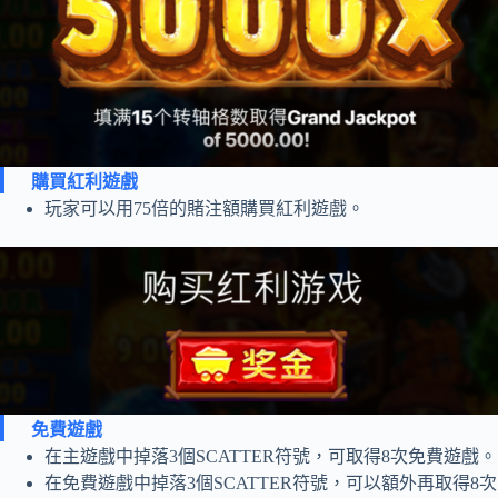
購買紅利遊戲
玩家可以用75倍的賭注額購買紅利遊戲。
免費遊戲
在主遊戲中掉落3個SCATTER符號，可取得8次免費遊戲。
在免費遊戲中掉落3個SCATTER符號，可以額外再取得8次