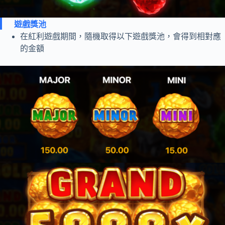
遊戲獎池
在紅利遊戲期間，隨機取得以下遊戲獎池，會得到相對應
的金額