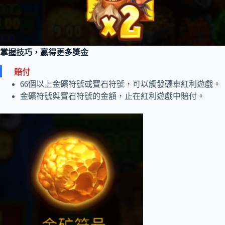
掌握技巧，贏得更多獎金
賠付
66個以上金礦符號或寶石符號，可以觸發礦車紅利遊戲。
金礦符號與寶石符號的金額，止在紅利遊戲中賠付。