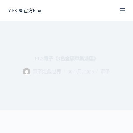
跳
YESI88官方blog
至
主
要
內
容
PLS電子《3色金礦車集鴻運》
電子遊戲世界
30 1 月, 2025
電子