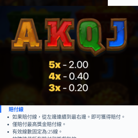
賠付線
如果賠付線，從左邊連續到最右邊。即可獲得賠付。
僅賠付最高獎金賠付線。
有效線數固定為:25線。