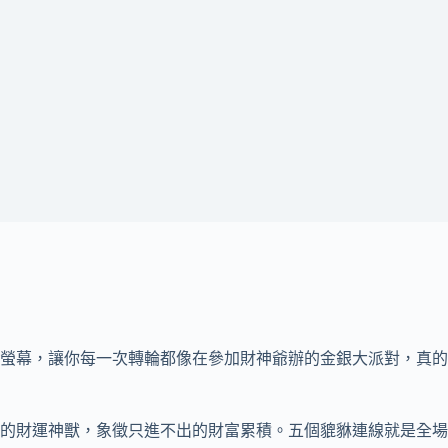
螢幕，讓你每一次轉輪都像在參加財神爺辦的金銀大派對，真的
的財運神獸，象徵只進不出的財富累積。五個貔貅連線就是全場