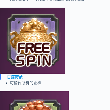
百搭符號
可替代所有的圖標