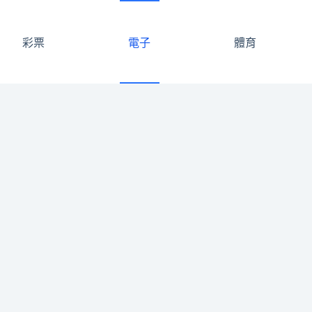
彩票
電子
體育