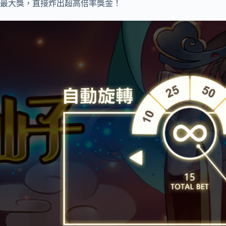
最大獎，直接炸出超高倍率獎金！