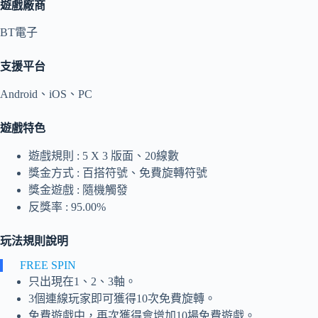
遊戲廠商
BT電子
支援平台
Android、iOS、PC
遊戲特色
遊戲規則 : 5 X 3 版面、20線數
獎金方式 : 百搭符號、免費旋轉符號
獎金遊戲 : 隨機觸發
反獎率 : 95.00%
玩法規則說明
FREE SPIN
只出現在1、2、3軸。
3個連線玩家即可獲得10次免費旋轉。
免費遊戲中，再次獲得會增加10場免費遊戲。