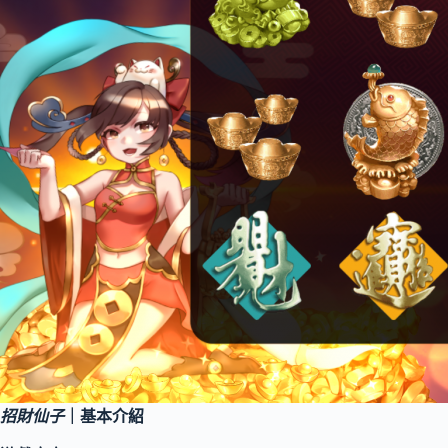
招財仙子
｜基本介紹