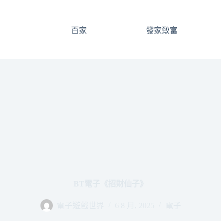
百家
發家致富
BT電子《招財仙子》
電子遊戲世界
6 8 月, 2025
電子