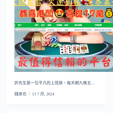
許先生是一位平凡的上班族，每天朝九晚五…
錢來也
13 7 月, 2024