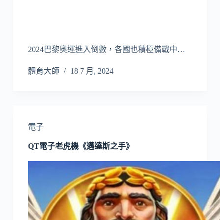
2024巴黎奧運進入倒數，各國也積極備戰中…
體育大師
18 7 月, 2024
電子
QT電子老虎機《邁達斯之手》