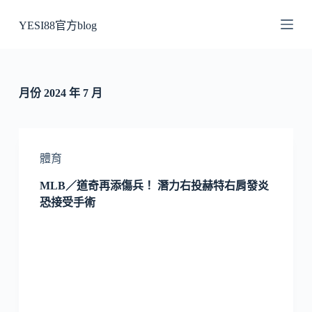
跳
YESI88官方blog
至
主
要
內
月份
2024 年 7 月
容
體育
MLB／道奇再添傷兵！ 潛力右投赫特右肩發炎
恐接受手術