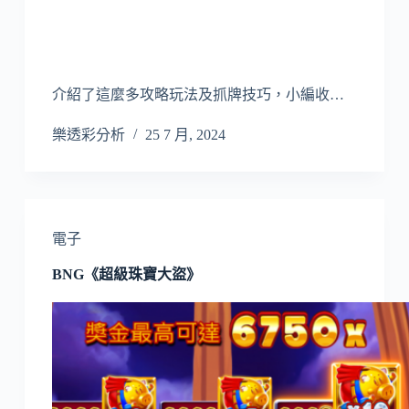
介紹了這麼多攻略玩法及抓牌技巧，小編收…
樂透彩分析
25 7 月, 2024
電子
BNG《超級珠寶大盜》