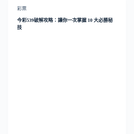
彩票
今彩539破解攻略：讓你一次掌握 10 大必勝秘
技