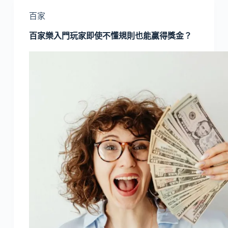
百家
百家樂入門玩家即使不懂規則也能贏得獎金？