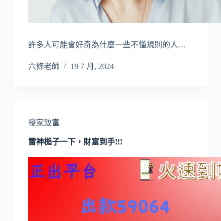
許多人可能會好奇為什麼一些不懂規則的人…
六條老師
19 7 月, 2024
發家致富
雷神槌子一下，財富到手!!!