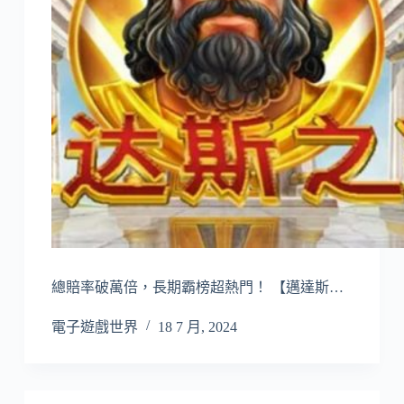
總賠率破萬倍，長期霸榜超熱門！ 【邁達斯…
電子遊戲世界
18 7 月, 2024