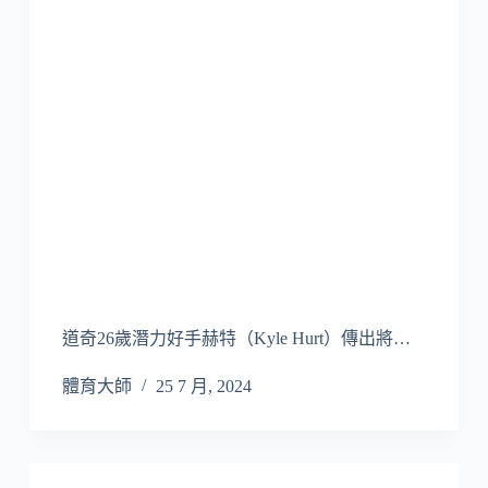
道奇26歲潛力好手赫特（Kyle Hurt）傳出將…
體育大師
25 7 月, 2024