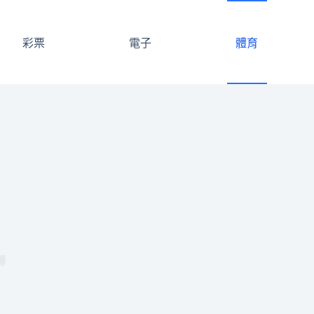
彩票
電子
體育
轉