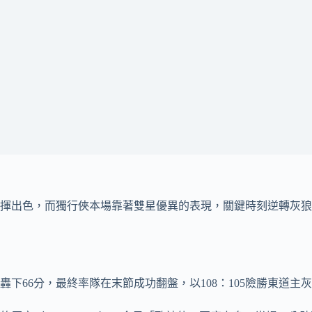
揮出色，而獨行俠本場靠著雙星優異的表現，關鍵時刻逆轉灰狼
66分，最終率隊在末節成功翻盤，以108：105險勝東道主灰