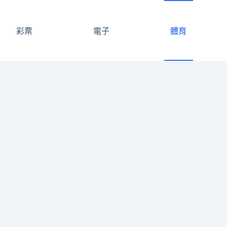
彩票
電子
體育