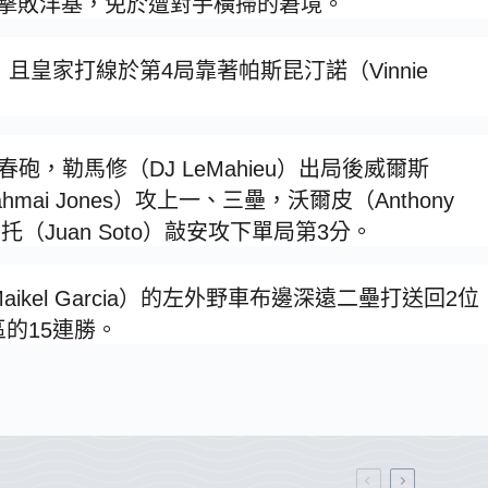
3擊敗洋基，免於遭對手橫掃的窘境。
且皇家打線於第4局靠著帕斯昆汀諾（Vinnie
陽春砲，勒馬修（DJ LeMahieu）出局後威爾斯
mai Jones）攻上一、三壘，沃爾皮（Anthony
（Juan Soto）敲安攻下單局第3分。
kel Garcia）的左外野車布邊深遠二壘打送回2位
的15連勝。