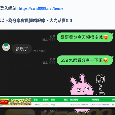
登入網站:
https://cw.s8998.net/home
以下為分享會員提領紀錄，大力恭喜!!!!!