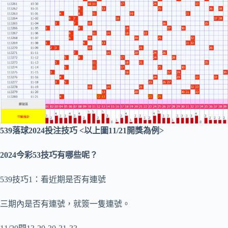
539落球2024投注技巧 <以上圖11/21開獎為例>
2024今彩53技巧有哪些呢？
539技巧1：看近期是否有連號
三期內是否有連號，就簽一隻連號。