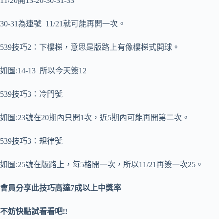
11/20開13-20-30-31-33
30-31為連號 11/21就可能再開一次。
539技巧2：下樓梯，意思是版路上有像樓梯式開球。
如圖:14-13 所以今天簽12
539技巧3：冷門號
如圖:23號在20期內只開1次，近5期內可能再開第二次。
539技巧3：規律號
如圖:25號在版路上，每5格開一次，所以11/21再簽一次25。
會員分享此技巧高達7成以上中獎率
不妨快點試看看吧!!