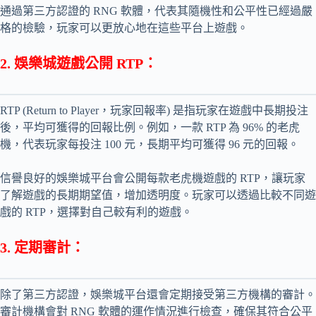
通過第三方認證的 RNG 軟體，代表其隨機性和公平性已經過嚴
格的檢驗，玩家可以更放心地在這些平台上遊戲。
2. 娛樂城遊戲公開 RTP：
RTP (Return to Player，玩家回報率) 是指玩家在遊戲中長期投注
後，平均可獲得的回報比例。例如，一款 RTP 為 96% 的老虎
機，代表玩家每投注 100 元，長期平均可獲得 96 元的回報。
信譽良好的娛樂城平台會公開每款老虎機遊戲的 RTP，讓玩家
了解遊戲的長期期望值，增加透明度。玩家可以透過比較不同遊
戲的 RTP，選擇對自己較有利的遊戲。
3. 定期審計：
除了第三方認證，娛樂城平台還會定期接受第三方機構的審計。
審計機構會對 RNG 軟體的運作情況進行檢查，確保其符合公平