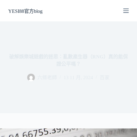
跳
YESI88官方blog
至
主
要
內
容
破解娛樂城遊戲的迷思：亂數產生器（RNG）真的能保
證公平嗎？
六條老師
13 11 月, 2024
百家