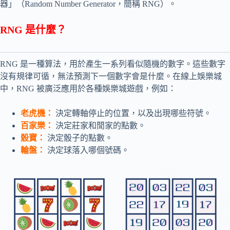
器」（Random Number Generator，簡稱 RNG）。
RNG 是什麼？
RNG 是一種算法，用於產生一系列看似隨機的數字。這些數字
沒有規律可循，無法預測下一個數字會是什麼。在線上娛樂城
中，RNG 被廣泛應用於各種娛樂城遊戲，例如：
老虎機：
決定轉軸停止的位置，以及出現哪些符號。
百家樂：
決定莊家和閒家的點數。
骰寶：
決定骰子的點數。
輪盤：
決定球落入哪個號碼。