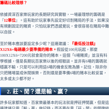
籌碼比較理想？
依據資深百家樂玩家的長期研究與實驗，一場最理想的籌碼是
『
12單位
』。這有助於玩家事先設定好切割賭局的手法，如果沒
有規劃固定的賭資，只怕玩家們憑感覺玩，會很容易在賭局中難
以自拔。
至於賭本應該要設定多少呢？這邊建議：
『最低投注額』
X12X6=每趟最少要準備的賭本。
假設從100元玩起，那麼
100X12X6=7200元就會是你的賭本。這個「6場賭資」並沒有科
學根據，僅是長期玩百家樂以後的經驗談。並非有6場的籌碼就
穩贏不輸，只是可以利用這6場的機會反敗為勝。記住，除非你
只把賭場當成休閒娛樂，否則還是要準備6場的賭本比較妥當，
太多或太少都不好。
2. 莊、閒？還是輸、贏？
許多玩家都知道，百家樂最基本的玩法就是押莊押閒贏，但是這
邊建議只用「輸、贏」做記錄，而不要在意「莊、閒」的開牌結