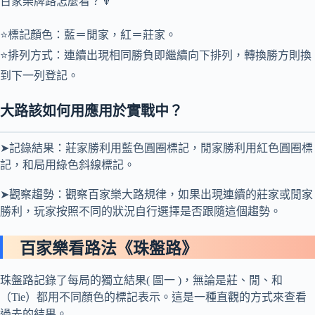
百家樂牌路怎麼看？🔽
⭐標記顏色：藍＝閒家，紅＝莊家。
⭐排列方式：連續出現相同勝負即繼續向下排列，轉換勝方則換
到下一列登記。
大路該如何用應用於實戰中？
➤記錄結果：莊家勝利用藍色圓圈標記，閒家勝利用紅色圓圈標
記，和局用綠色斜線標記。
➤觀察趨勢：觀察百家樂大路規律，如果出現連續的莊家或閒家
勝利，玩家按照不同的狀況自行選擇是否跟隨這個趨勢。
百家樂看路法《珠盤路》
珠盤路記錄了每局的獨立結果( 圖一 )，無論是莊、閒、和
（Tie）都用不同顏色的標記表示。這是一種直觀的方式來查看
過去的結果。