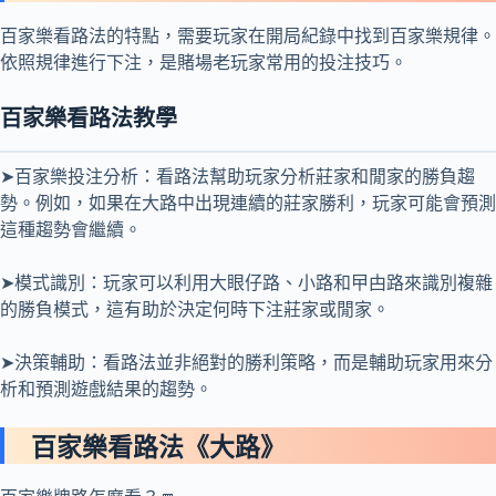
百家樂看路法的特點，需要玩家在開局紀錄中找到百家樂規律。
依照規律進行下注，是賭場老玩家常用的投注技巧。
百家樂看路法教學
➤百家樂投注分析：看路法幫助玩家分析莊家和閒家的勝負趨
勢。例如，如果在大路中出現連續的莊家勝利，玩家可能會預測
這種趨勢會繼續。
➤模式識別：玩家可以利用大眼仔路、小路和曱甴路來識別複雜
的勝負模式，這有助於決定何時下注莊家或閒家。
➤決策輔助：看路法並非絕對的勝利策略，而是輔助玩家用來分
析和預測遊戲結果的趨勢。
百家樂看路法《大路》