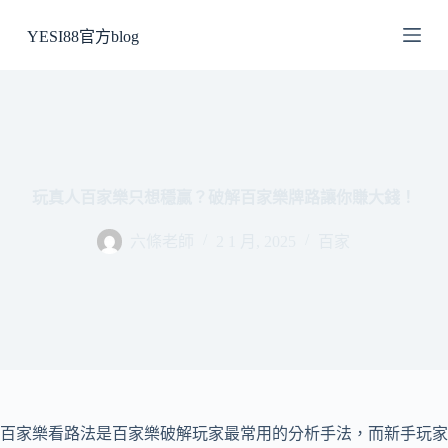
跳
YESI88官方blog
至
主
要
內
容
玩真人百家樂只想穩贏？破解百家樂牌路讓你賺大錢！
六條老師
2 1 月, 2025
百家
百家樂看路法是百家樂破解玩家最常用的分析手法，而新手玩家