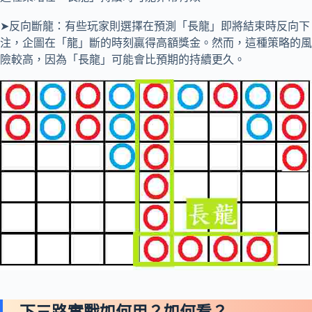
➤反向斷龍：有些玩家則選擇在預測「長龍」即將結束時反向下
注，企圖在「龍」斷的時刻贏得高額獎金。然而，這種策略的風
險較高，因為「長龍」可能會比預期的持續更久。