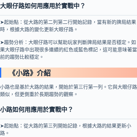
大眼仔路如何用應用於實戰中？
➤起始點：從大路的第二列第二行開始記錄，當有新的牌局結果
時，根據大路的變化更新大眼仔路。
➤趨勢分析：大眼仔路可以幫助玩家判斷牌局結果是否穩定。如
果大眼仔路中出現很多連續的紅色或藍色標記，這可能意味著當
前的趨勢比較穩定。
《小路》介紹
小路也是基於大路的結果，開始於第三行第一列。它與大眼仔路
類似，但更側重於長期趨勢的觀察。
小路如何用應用於實戰中？
➤起始點：從大路的第三列開始記錄，根據大路的結果更新小
路。