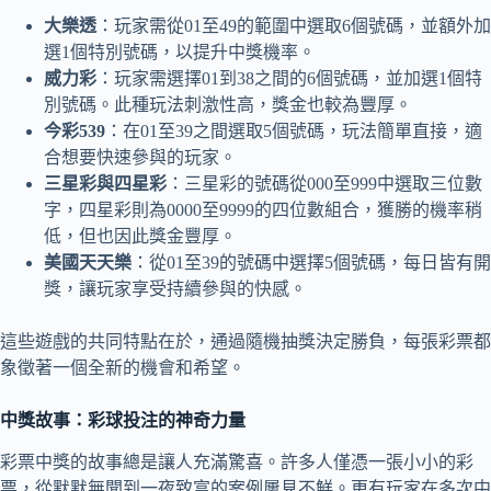
大樂透
：玩家需從01至49的範圍中選取6個號碼，並額外加
選1個特別號碼，以提升中獎機率。
威力彩
：玩家需選擇01到38之間的6個號碼，並加選1個特
別號碼。此種玩法刺激性高，獎金也較為豐厚。
今彩539
：在01至39之間選取5個號碼，玩法簡單直接，適
合想要快速參與的玩家。
三星彩與四星彩
：三星彩的號碼從000至999中選取三位數
字，四星彩則為0000至9999的四位數組合，獲勝的機率稍
低，但也因此獎金豐厚。
美國天天樂
：從01至39的號碼中選擇5個號碼，每日皆有開
獎，讓玩家享受持續參與的快感。
這些遊戲的共同特點在於，通過隨機抽獎決定勝負，每張彩票都
象徵著一個全新的機會和希望。
中獎故事：彩球投注的神奇力量
彩票中獎的故事總是讓人充滿驚喜。許多人僅憑一張小小的彩
票，從默默無聞到一夜致富的案例屢見不鮮。更有玩家在多次中