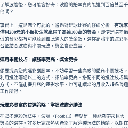
了解波膽後，您可能會好奇：波膽的賠率真的能達到百倍甚至千
倍嗎？
事實上，這是完全可能的。通過對足球比賽的仔細分析，
有玩家
僅用200元的小額投注就贏得了高達100萬的獎金
。即使是賠率偏
低的台彩都有可能達到如此驚人的獎金數，選擇高賠率的運彩平
台並結合波膽與串關玩法，獎金會更豐富。
運用串關技巧，讓勝率更高、獎金更多
想要提高您的運彩獲勝率，不妨學習一些高級的體育串關技巧。
利用投注兩場以上的方式，讓賠率更高。搭配不同的投注技巧與
方式，不僅能提升您的運彩水平，也可能讓您的月收入超過普通
工作所得。
玩運彩暴富的首選策略：掌握波膽必勝法
在眾多運彩玩法中，波膽（Football）無疑是一種能夠帶來巨大
獎金的選擇。許多玩家都熱切希望了解這種玩法的精髓，以期在