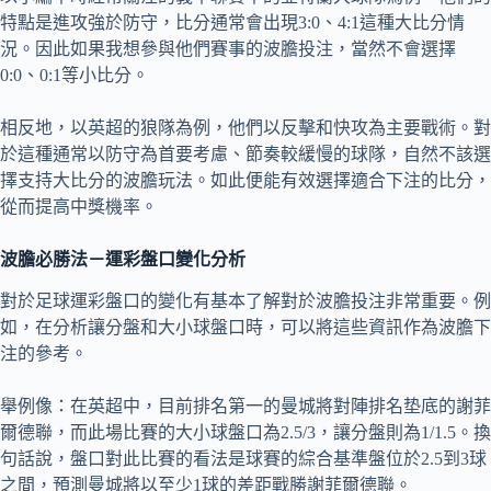
特點是進攻強於防守，比分通常會出現3:0、4:1這種大比分情
況。因此如果我想參與他們賽事的波膽投注，當然不會選擇
0:0、0:1等小比分。
相反地，以英超的狼隊為例，他們以反擊和快攻為主要戰術。對
於這種通常以防守為首要考慮、節奏較緩慢的球隊，自然不該選
擇支持大比分的波膽玩法。如此便能有效選擇適合下注的比分，
從而提高中獎機率。
波膽必勝法－運彩盤口變化分析
對於足球運彩盤口的變化有基本了解對於波膽投注非常重要。例
如，在分析讓分盤和大小球盤口時，可以將這些資訊作為波膽下
注的參考。
舉例像：在英超中，目前排名第一的曼城將對陣排名垫底的謝菲
爾德聯，而此場比賽的大小球盤口為2.5/3，讓分盤則為1/1.5。換
句話說，盤口對此比賽的看法是球賽的綜合基準盤位於2.5到3球
之間，預測曼城將以至少1球的差距戰勝謝菲爾德聯。